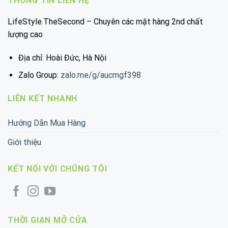
THÔNG TIN LIÊN HỆ
LifeStyle.TheSecond – Chuyên các mặt hàng 2nd chất
lượng cao
Địa chỉ: Hoài Đức, Hà Nội
Zalo Group:
zalo.me/g/aucmgf398
LIÊN KẾT NHANH
Hướng Dẫn Mua Hàng
Giới thiệu
KẾT NỐI VỚI CHÚNG TÔI
THỜI GIAN MỞ CỬA