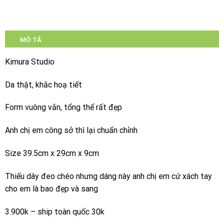
MÔ TẢ
Kimura Studio
Da thật, khắc hoạ tiết
Form vuông vắn, tổng thể rất đẹp
Anh chị em công sở thì lại chuẩn chỉnh
Size 39.5cm x 29cm x 9cm
Thiếu dây đeo chéo nhưng dáng này anh chị em cứ xách tay
cho em là bao đẹp và sang
3.900k – ship toàn quốc 30k