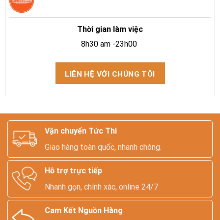
Thời gian làm việc
8h30 am -23h00
LIÊN HỆ VỚI CHÚNG TÔI
Vận chuyển Tức Thì
Giao hàng toàn quốc, nhanh chóng.
Hỗ trợ trực tiếp
Nhanh gọn, chính xác, online 24/7
Cam Kết Nguồn Hàng