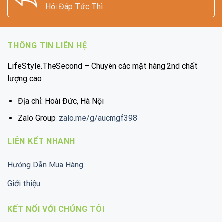
Hỏi Đáp Tức Thì
THÔNG TIN LIÊN HỆ
LifeStyle.TheSecond – Chuyên các mặt hàng 2nd chất
lượng cao
Địa chỉ: Hoài Đức, Hà Nội
Zalo Group:
zalo.me/g/aucmgf398
LIÊN KẾT NHANH
Hướng Dẫn Mua Hàng
Giới thiệu
KẾT NỐI VỚI CHÚNG TÔI