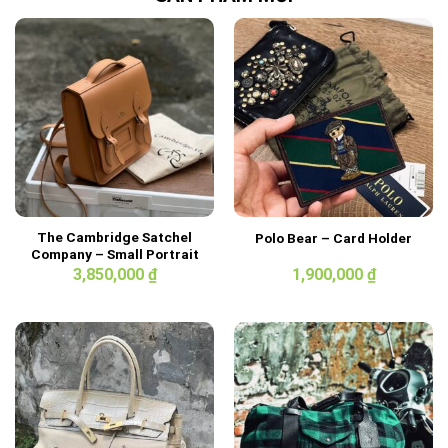
The Cambridge Satchel
Polo Bear – Card Holder
Company – Small Portrait
Backpack
3,850,000
₫
1,900,000
₫