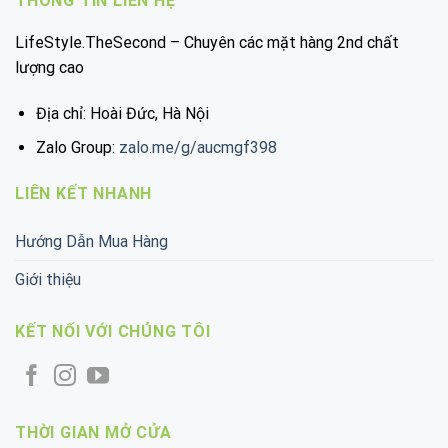
THÔNG TIN LIÊN HỆ
LifeStyle.TheSecond – Chuyên các mặt hàng 2nd chất
lượng cao
Địa chỉ: Hoài Đức, Hà Nội
Zalo Group:
zalo.me/g/aucmgf398
LIÊN KẾT NHANH
Hướng Dẫn Mua Hàng
Giới thiệu
KẾT NỐI VỚI CHÚNG TÔI
THỜI GIAN MỞ CỬA