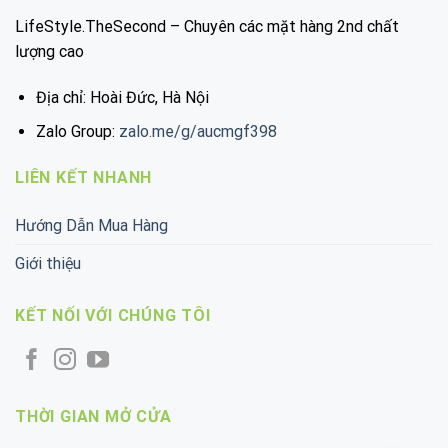
LifeStyle.TheSecond – Chuyên các mặt hàng 2nd chất
lượng cao
Địa chỉ: Hoài Đức, Hà Nội
Zalo Group:
zalo.me/g/aucmgf398
LIÊN KẾT NHANH
Hướng Dẫn Mua Hàng
Giới thiệu
KẾT NỐI VỚI CHÚNG TÔI
THỜI GIAN MỞ CỬA