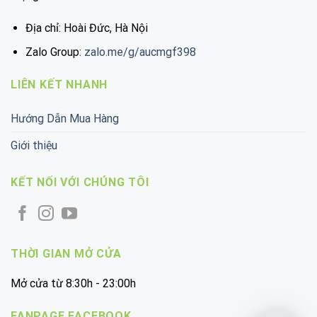
Địa chỉ: Hoài Đức, Hà Nội
Zalo Group:
zalo.me/g/aucmgf398
LIÊN KẾT NHANH
Hướng Dẫn Mua Hàng
Giới thiệu
KẾT NỐI VỚI CHÚNG TÔI
THỜI GIAN MỞ CỬA
Mở cửa từ 8:30h - 23:00h
FANPAGE FACEBOOK