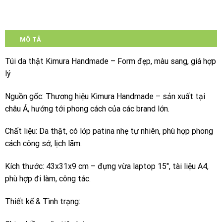
MÔ TẢ
Túi da thật Kimura Handmade – Form đẹp, màu sang, giá hợp
lý
Nguồn gốc: Thương hiệu Kimura Handmade – sản xuất tại
châu Á, hướng tới phong cách của các brand lớn.
Chất liệu: Da thật, có lớp patina nhẹ tự nhiên, phù hợp phong
cách công sở, lịch lãm.
Kích thước: 43x31x9 cm – đựng vừa laptop 15″, tài liệu A4,
phù hợp đi làm, công tác.
Thiết kế & Tình trạng: