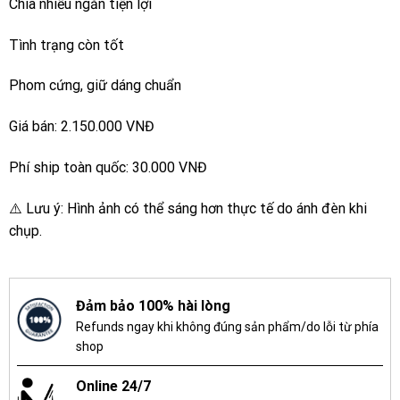
Chia nhiều ngăn tiện lợi
Tình trạng còn tốt
Phom cứng, giữ dáng chuẩn
Giá bán: 2.150.000 VNĐ
Phí ship toàn quốc: 30.000 VNĐ
⚠️ Lưu ý: Hình ảnh có thể sáng hơn thực tế do ánh đèn khi
chụp.
Đảm bảo 100% hài lòng
Refunds ngay khi không đúng sản phẩm/do lỗi từ phía
shop
Online 24/7