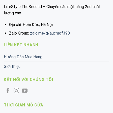
LifeStyle.TheSecond – Chuyên các mặt hàng 2nd chất
lượng cao
Địa chỉ: Hoài Đức, Hà Nội
Zalo Group:
zalo.me/g/aucmgf398
LIÊN KẾT NHANH
Hướng Dẫn Mua Hàng
Giới thiệu
KẾT NỐI VỚI CHÚNG TÔI
THỜI GIAN MỞ CỬA