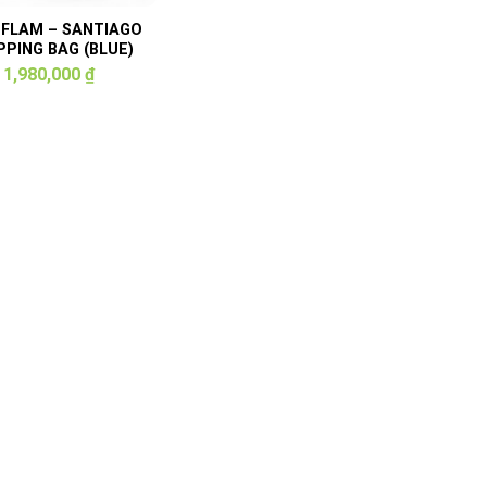
 FLAM – SANTIAGO
PING BAG (BLUE)
1,980,000
₫