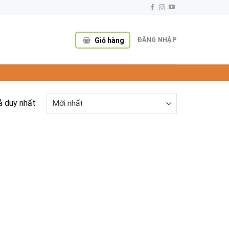
ĐĂNG NHẬP
Giỏ hàng
ả duy nhất