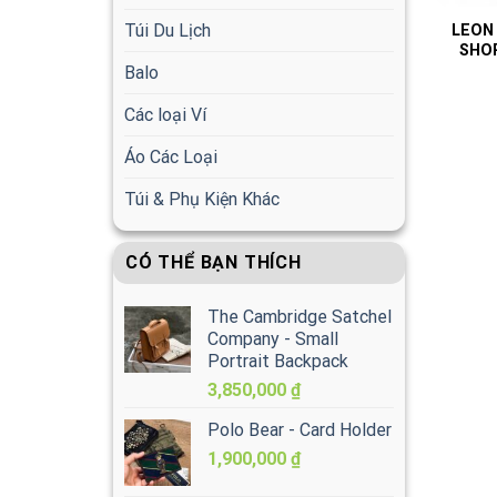
Túi Du Lịch
LEON
SHOP
Balo
Các loại Ví
Áo Các Loại
Túi & Phụ Kiện Khác
CÓ THỂ BẠN THÍCH
The Cambridge Satchel
Company - Small
Portrait Backpack
3,850,000
₫
Polo Bear - Card Holder
1,900,000
₫