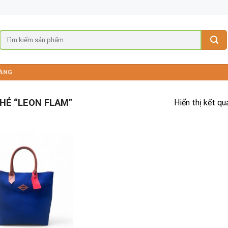
ÀNG
HẺ “LEON FLAM”
Hiển thị kết qu