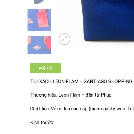
MÔ TẢ
TÚI XÁCH LEON FLAM – SANTIAGO SHOPPING 
Thương hiệu: Leon Flam – đến từ Pháp
Chất liệu: Vải nỉ len cao cấp (high-quality wool fel
Kích thước: