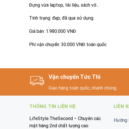
Đựng vừa laptop, tài liệu, sách vở…
Tình trạng: đẹp, đã qua sử dụng
Giá bán: 1.980.000 VNĐ
Phí vận chuyển: 30.000 VNĐ toàn quốc
Vận chuyển Tức Thì
Giao hàng toàn quốc, nhanh chóng.
THÔNG TIN LIÊN HỆ
LIÊN 
LifeStyle.TheSecond – Chuyên các
Hướng 
mặt hàng 2nd chất lượng cao