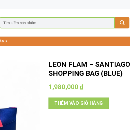
ÀNG
LEON FLAM – SANTIAG
SHOPPING BAG (BLUE)
1,980,000
₫
THÊM VÀO GIỎ HÀNG