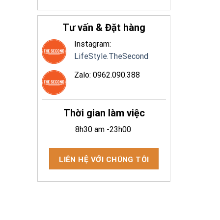
Tư vấn & Đặt hàng
Instagram:
LifeStyle.TheSecond
Zalo: 0962.090.388
Thời gian làm việc
8h30 am -23h00
LIÊN HỆ VỚI CHÚNG TÔI