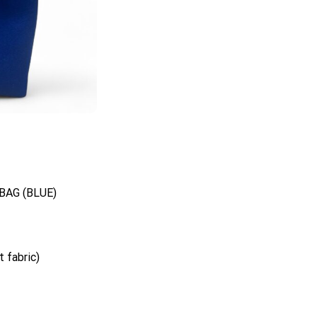
BAG (BLUE)
t fabric)