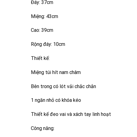
Đáy: 37cm
Miệng: 43cm
Cao: 39cm
Rộng đáy: 10cm
Thiết kế:
Miệng túi hít nam châm
Bên trong có lót vải chắc chắn
1 ngăn nhỏ có khóa kéo
Thiết kế đeo vai và xách tay linh hoạt
Công năng: