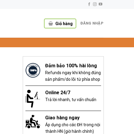
ĐĂNG NHẬP
Giỏ hàng
O
Đảm bảo 100% hài lòng
Refunds ngay khi không đúng
sản phẩm/do lỗi từ phía shop
Online 24/7
Trả lời nhanh, tư vấn chuẩn
Giao hàng ngay
Áp dụng cho các ĐH trong nội
thành HN (giờ hành chính)