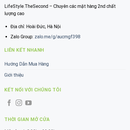
LifeStyle.TheSecond – Chuyên các mặt hàng 2nd chất
lượng cao
Địa chỉ: Hoài Đức, Hà Nội
Zalo Group:
zalo.me/g/aucmgf398
LIÊN KẾT NHANH
Hướng Dẫn Mua Hàng
Giới thiệu
KẾT NỐI VỚI CHÚNG TÔI
THỜI GIAN MỞ CỬA