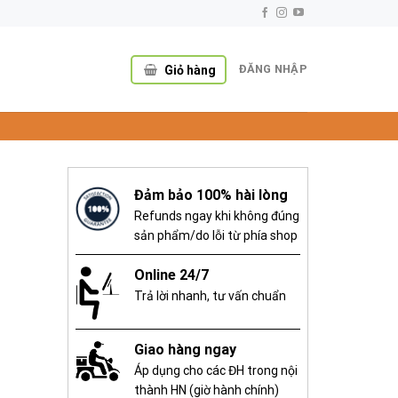
ĐĂNG NHẬP
Giỏ hàng
Đảm bảo 100% hài lòng
Refunds ngay khi không đúng
sản phẩm/do lỗi từ phía shop
Online 24/7
,000 ₫.
Trả lời nhanh, tư vấn chuẩn
Giao hàng ngay
Áp dụng cho các ĐH trong nội
thành HN (giờ hành chính)