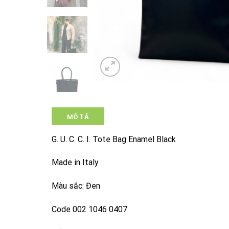
MÔ TẢ
G. U. C. C. I. Tote Bag Enamel Black
Made in Italy
Màu sắc: Đen
Code 002 1046 0407