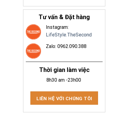
Tư vấn & Đặt hàng
Instagram:
LifeStyle.TheSecond
Zalo: 0962.090.388
Thời gian làm việc
8h30 am -23h00
LIÊN HỆ VỚI CHÚNG TÔI