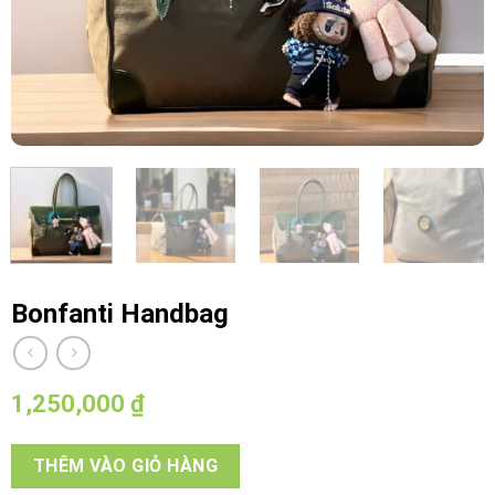
Bonfanti Handbag
1,250,000
₫
THÊM VÀO GIỎ HÀNG