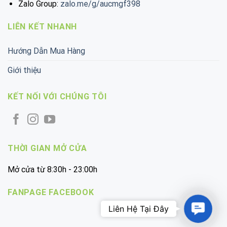
Zalo Group:
zalo.me/g/aucmgf398
LIÊN KẾT NHANH
Hướng Dẫn Mua Hàng
Giới thiệu
KẾT NỐI VỚI CHÚNG TÔI
THỜI GIAN MỞ CỬA
Mở cửa từ 8:30h - 23:00h
FANPAGE FACEBOOK
Contac
Us