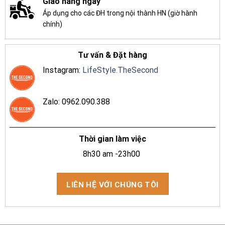
Giao hàng ngay
Áp dụng cho các ĐH trong nội thành HN (giờ hành
chính)
Tư vấn & Đặt hàng
Instagram:
LifeStyle.TheSecond
Zalo: 0962.090.388
Thời gian làm việc
8h30 am -23h00
LIÊN HỆ VỚI CHÚNG TÔI