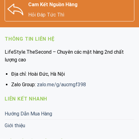
Cam Kết Nguồn Hàng
Hỏi Đáp Tức Thì
THÔNG TIN LIÊN HỆ
LifeStyle.TheSecond – Chuyên các mặt hàng 2nd chất
lượng cao
Địa chỉ: Hoài Đức, Hà Nội
Zalo Group:
zalo.me/g/aucmgf398
LIÊN KẾT NHANH
Hướng Dẫn Mua Hàng
Giới thiệu