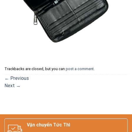
Trackbacks are closed, but you can
post a comment
.
←
Previous
Next
→
Vận chuyển Tức Thì