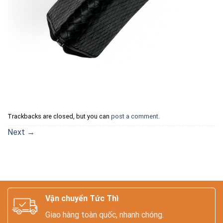
Trackbacks are closed, but you can
post a comment
.
Next
→
Vận chuyển Tức Thì
Giao hàng toàn quốc, nhanh chóng.