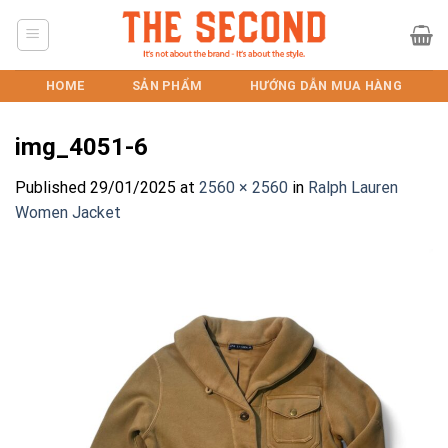
Skip
to
content
HOME
SẢN PHẨM
HƯỚNG DẪN MUA HÀNG
img_4051-6
Published
29/01/2025
at
2560 × 2560
in
Ralph Lauren
Women Jacket