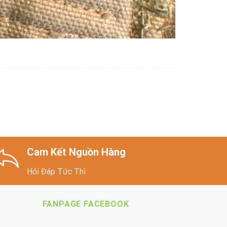
Cam Kết Nguồn Hàng
Hỏi Đáp Tức Thì
FANPAGE FACEBOOK