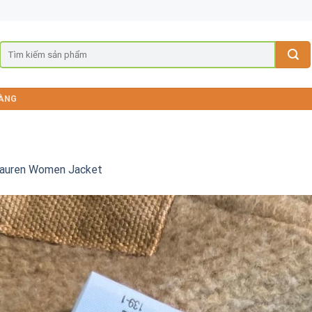
ÀNG
Lauren Women Jacket