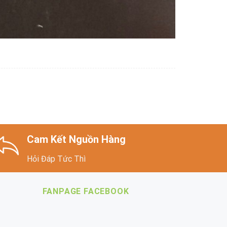
Cam Kết Nguồn Hàng
Hỏi Đáp Tức Thì
FANPAGE FACEBOOK