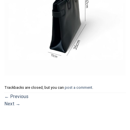
Trackbacks are closed, but you can
post a comment
.
←
Previous
Next
→