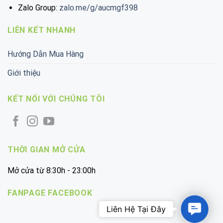
Zalo Group:
zalo.me/g/aucmgf398
LIÊN KẾT NHANH
Hướng Dẫn Mua Hàng
Giới thiệu
KẾT NỐI VỚI CHÚNG TÔI
THỜI GIAN MỞ CỬA
Mở cửa từ 8:30h - 23:00h
FANPAGE FACEBOOK
Contac
Us