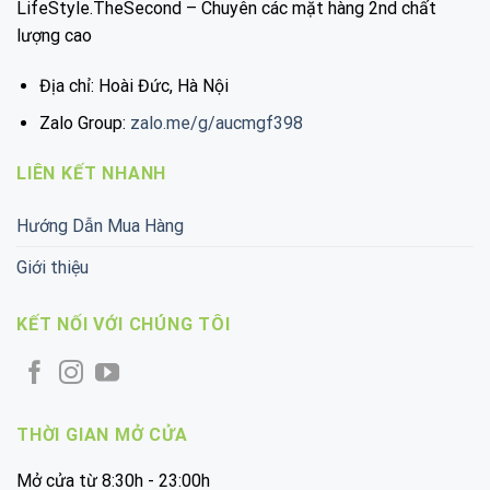
LifeStyle.TheSecond – Chuyên các mặt hàng 2nd chất
lượng cao
Địa chỉ: Hoài Đức, Hà Nội
Zalo Group:
zalo.me/g/aucmgf398
LIÊN KẾT NHANH
Hướng Dẫn Mua Hàng
Giới thiệu
KẾT NỐI VỚI CHÚNG TÔI
THỜI GIAN MỞ CỬA
Mở cửa từ 8:30h - 23:00h