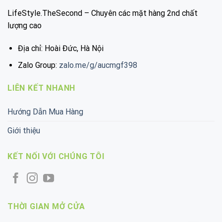
LifeStyle.TheSecond – Chuyên các mặt hàng 2nd chất
lượng cao
Địa chỉ: Hoài Đức, Hà Nội
Zalo Group:
zalo.me/g/aucmgf398
LIÊN KẾT NHANH
Hướng Dẫn Mua Hàng
Giới thiệu
KẾT NỐI VỚI CHÚNG TÔI
THỜI GIAN MỞ CỬA