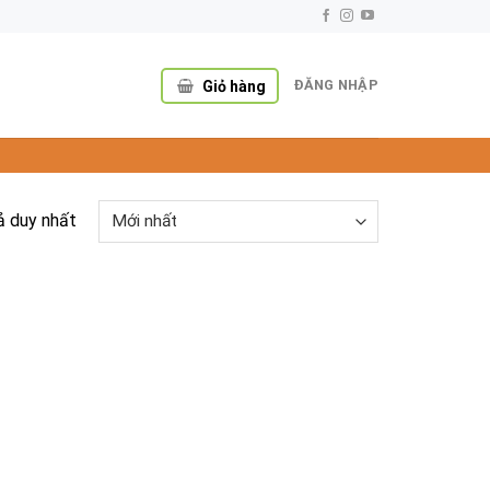
ĐĂNG NHẬP
Giỏ hàng
ả duy nhất