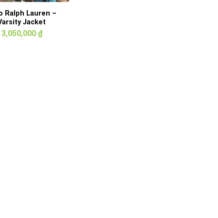
o Ralph Lauren –
Varsity Jacket
3,050,000
₫