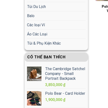
Túi Du Lịch
Pol
Balo
Các loại Ví
Áo Các Loại
Túi & Phụ Kiện Khác
CÓ THỂ BẠN THÍCH
The Cambridge Satchel
Company - Small
Portrait Backpack
3,850,000
₫
Polo Bear - Card Holder
1,900,000
₫