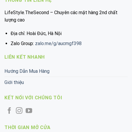
THÔNG TIN LIÊN HỆ
LifeStyle.TheSecond – Chuyên các mặt hàng 2nd chất
lượng cao
Địa chỉ: Hoài Đức, Hà Nội
Zalo Group:
zalo.me/g/aucmgf398
LIÊN KẾT NHANH
Hướng Dẫn Mua Hàng
Giới thiệu
KẾT NỐI VỚI CHÚNG TÔI
THỜI GIAN MỞ CỬA