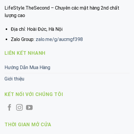
LifeStyle.TheSecond – Chuyên các mặt hàng 2nd chất
lượng cao
Địa chỉ: Hoài Đức, Hà Nội
Zalo Group:
zalo.me/g/aucmgf398
LIÊN KẾT NHANH
Hướng Dẫn Mua Hàng
Giới thiệu
KẾT NỐI VỚI CHÚNG TÔI
THỜI GIAN MỞ CỬA