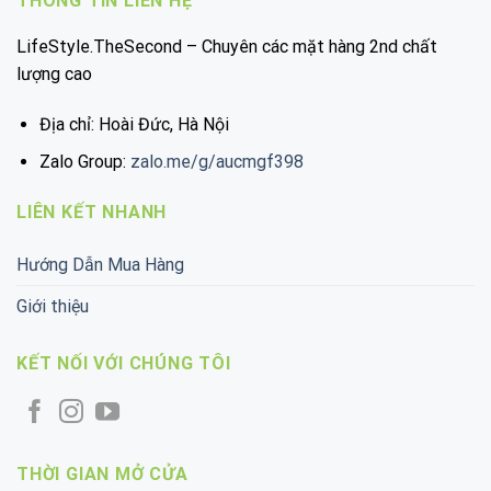
THÔNG TIN LIÊN HỆ
LifeStyle.TheSecond – Chuyên các mặt hàng 2nd chất
lượng cao
Địa chỉ: Hoài Đức, Hà Nội
Zalo Group:
zalo.me/g/aucmgf398
LIÊN KẾT NHANH
Hướng Dẫn Mua Hàng
Giới thiệu
KẾT NỐI VỚI CHÚNG TÔI
THỜI GIAN MỞ CỬA