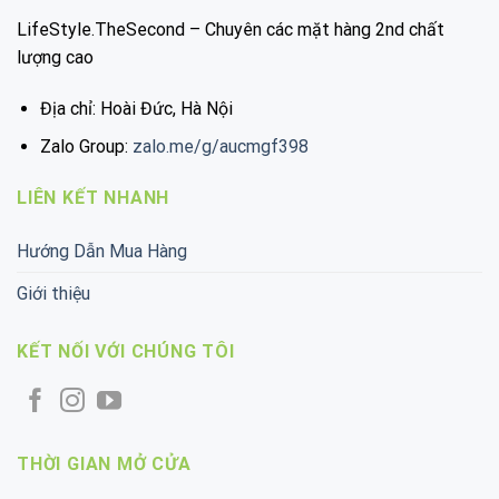
LifeStyle.TheSecond – Chuyên các mặt hàng 2nd chất
lượng cao
Địa chỉ: Hoài Đức, Hà Nội
Zalo Group:
zalo.me/g/aucmgf398
LIÊN KẾT NHANH
Hướng Dẫn Mua Hàng
Giới thiệu
KẾT NỐI VỚI CHÚNG TÔI
THỜI GIAN MỞ CỬA