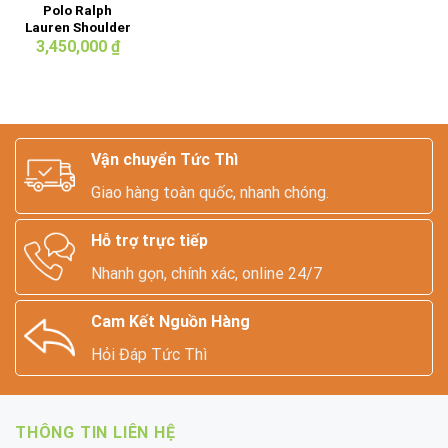
Polo Ralph
Lauren Shoulder
Bag
3,450,000
₫
Vận chuyển Tức Thì
Giao hàng toàn quốc, nhanh chóng.
Hỗ trợ trực tiếp
Nhanh gọn, chính xác, online 24/7
Cam Kết Nguồn Hàng
Hỏi Đáp Tức Thì
THÔNG TIN LIÊN HỆ