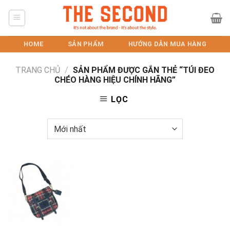
Skip
to
content
HOME
SẢN PHẨM
HƯỚNG DẪN MUA HÀNG
TRANG CHỦ
/
SẢN PHẨM ĐƯỢC GẮN THẺ “TÚI ĐEO
CHÉO HÀNG HIỆU CHÍNH HÃNG”
LỌC