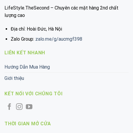
LifeStyle.TheSecond – Chuyên các mặt hàng 2nd chất
lượng cao
Địa chỉ: Hoài Đức, Hà Nội
Zalo Group:
zalo.me/g/aucmgf398
LIÊN KẾT NHANH
Hướng Dẫn Mua Hàng
Giới thiệu
KẾT NỐI VỚI CHÚNG TÔI
THỜI GIAN MỞ CỬA