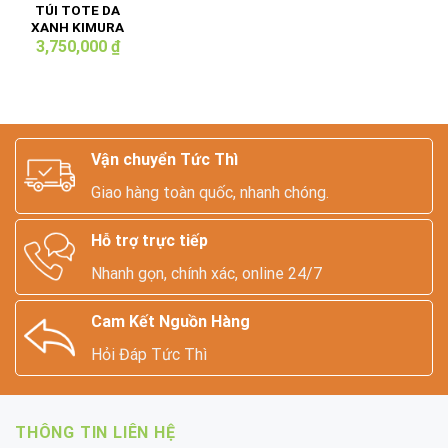
TÚI TOTE DA
XANH KIMURA
STUDIO
3,750,000
₫
Vận chuyển Tức Thì
Giao hàng toàn quốc, nhanh chóng.
Hỗ trợ trực tiếp
Nhanh gọn, chính xác, online 24/7
Cam Kết Nguồn Hàng
Hỏi Đáp Tức Thì
THÔNG TIN LIÊN HỆ