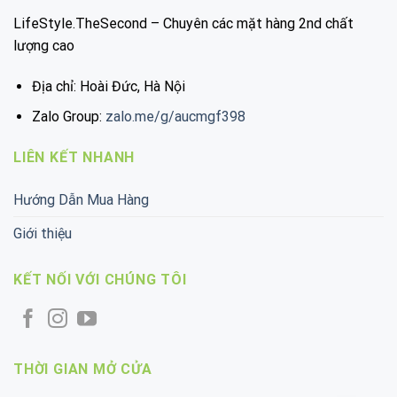
LifeStyle.TheSecond – Chuyên các mặt hàng 2nd chất
lượng cao
Địa chỉ: Hoài Đức, Hà Nội
Zalo Group:
zalo.me/g/aucmgf398
LIÊN KẾT NHANH
Hướng Dẫn Mua Hàng
Giới thiệu
KẾT NỐI VỚI CHÚNG TÔI
THỜI GIAN MỞ CỬA