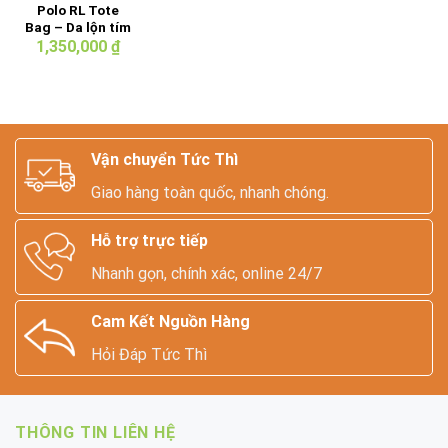
Polo RL Tote
Bag – Da lộn tím
lạ.
1,350,000
₫
Vận chuyển Tức Thì
Giao hàng toàn quốc, nhanh chóng.
Hỗ trợ trực tiếp
Nhanh gọn, chính xác, online 24/7
Cam Kết Nguồn Hàng
Hỏi Đáp Tức Thì
THÔNG TIN LIÊN HỆ