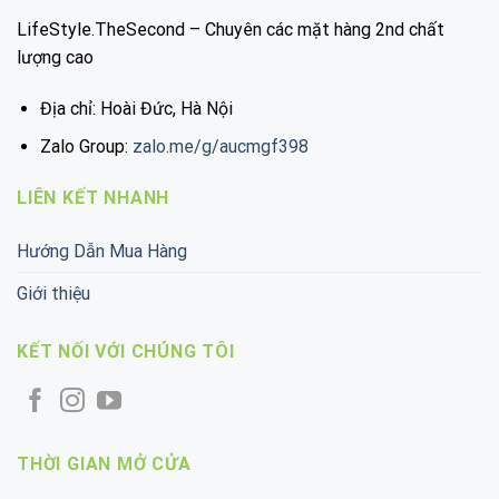
LifeStyle.TheSecond – Chuyên các mặt hàng 2nd chất
lượng cao
Địa chỉ: Hoài Đức, Hà Nội
Zalo Group:
zalo.me/g/aucmgf398
LIÊN KẾT NHANH
Hướng Dẫn Mua Hàng
Giới thiệu
KẾT NỐI VỚI CHÚNG TÔI
THỜI GIAN MỞ CỬA