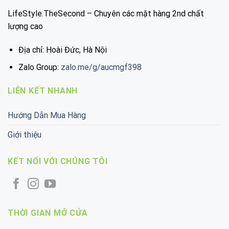
LifeStyle.TheSecond – Chuyên các mặt hàng 2nd chất
lượng cao
Địa chỉ: Hoài Đức, Hà Nội
Zalo Group:
zalo.me/g/aucmgf398
LIÊN KẾT NHANH
Hướng Dẫn Mua Hàng
Giới thiệu
KẾT NỐI VỚI CHÚNG TÔI
THỜI GIAN MỞ CỬA