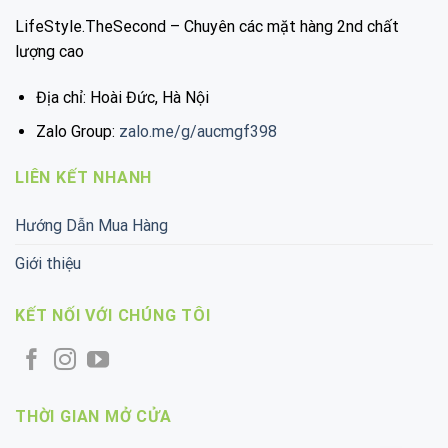
LifeStyle.TheSecond – Chuyên các mặt hàng 2nd chất
lượng cao
Địa chỉ: Hoài Đức, Hà Nội
Zalo Group:
zalo.me/g/aucmgf398
LIÊN KẾT NHANH
Hướng Dẫn Mua Hàng
Giới thiệu
KẾT NỐI VỚI CHÚNG TÔI
THỜI GIAN MỞ CỬA