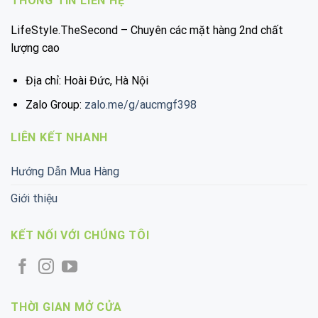
THÔNG TIN LIÊN HỆ
LifeStyle.TheSecond – Chuyên các mặt hàng 2nd chất
lượng cao
Địa chỉ: Hoài Đức, Hà Nội
Zalo Group:
zalo.me/g/aucmgf398
LIÊN KẾT NHANH
Hướng Dẫn Mua Hàng
Giới thiệu
KẾT NỐI VỚI CHÚNG TÔI
THỜI GIAN MỞ CỬA