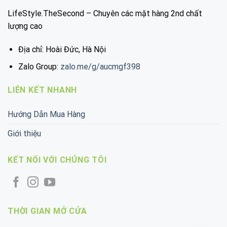
LifeStyle.TheSecond – Chuyên các mặt hàng 2nd chất
lượng cao
Địa chỉ: Hoài Đức, Hà Nội
Zalo Group:
zalo.me/g/aucmgf398
LIÊN KẾT NHANH
Hướng Dẫn Mua Hàng
Giới thiệu
KẾT NỐI VỚI CHÚNG TÔI
THỜI GIAN MỞ CỬA