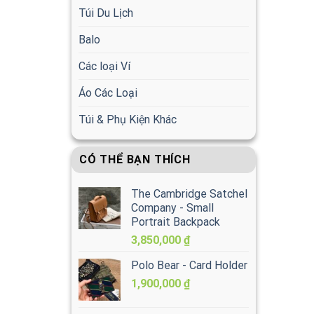
Túi Du Lịch
Balo
Các loại Ví
Áo Các Loại
Túi & Phụ Kiện Khác
CÓ THỂ BẠN THÍCH
The Cambridge Satchel
Company - Small
Portrait Backpack
3,850,000
₫
Polo Bear - Card Holder
1,900,000
₫