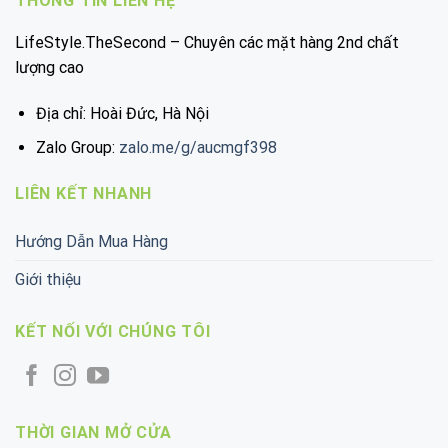
THÔNG TIN LIÊN HỆ
LifeStyle.TheSecond – Chuyên các mặt hàng 2nd chất
lượng cao
Địa chỉ: Hoài Đức, Hà Nội
Zalo Group:
zalo.me/g/aucmgf398
LIÊN KẾT NHANH
Hướng Dẫn Mua Hàng
Giới thiệu
KẾT NỐI VỚI CHÚNG TÔI
THỜI GIAN MỞ CỬA