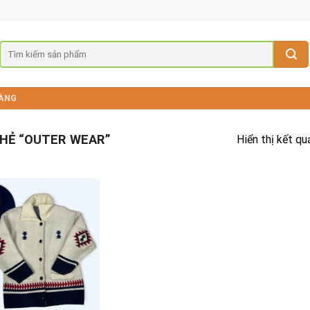
ÀNG
HẺ “OUTER WEAR”
Hiển thị kết qu