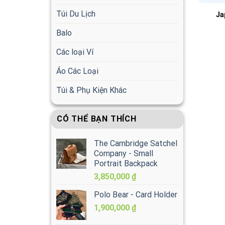
Túi Du Lịch
Ja
Balo
Các loại Ví
Áo Các Loại
Túi & Phụ Kiện Khác
CÓ THỂ BẠN THÍCH
The Cambridge Satchel
Company - Small
Portrait Backpack
3,850,000
₫
Polo Bear - Card Holder
1,900,000
₫