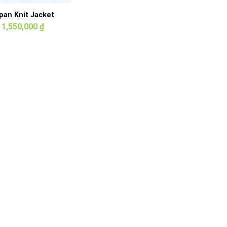
pan Knit Jacket
1,550,000
₫