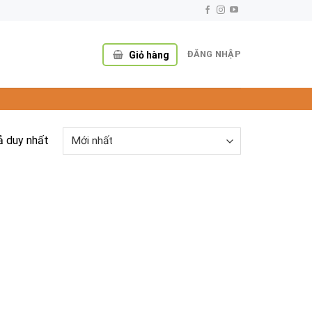
ĐĂNG NHẬP
Giỏ hàng
ả duy nhất