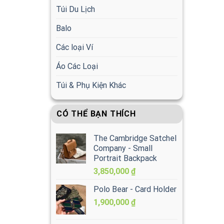
Túi Du Lịch
Balo
Các loại Ví
Áo Các Loại
Túi & Phụ Kiện Khác
CÓ THỂ BẠN THÍCH
The Cambridge Satchel
Company - Small
Portrait Backpack
3,850,000
₫
Polo Bear - Card Holder
1,900,000
₫