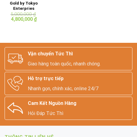
Gold by Tokyo
Enterpries
Mackinaw
5,000,000
₫
Giá
Giá
Cruiser Jacket
4,800,000
₫
gốc
hiện
là:
tại
5,000,000 ₫.
là:
4,800,000 ₫.
Vận chuyển Tức Thì
Giao hàng toàn quốc, nhanh chóng.
Hỗ trợ trực tiếp
Nhanh gọn, chính xác, online 24/7
Cam Kết Nguồn Hàng
Hỏi Đáp Tức Thì