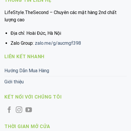
THÔNG TIN LIÊN HỆ
LifeStyle.TheSecond – Chuyên các mặt hàng 2nd chất
lượng cao
Địa chỉ: Hoài Đức, Hà Nội
Zalo Group:
zalo.me/g/aucmgf398
LIÊN KẾT NHANH
Hướng Dẫn Mua Hàng
Giới thiệu
KẾT NỐI VỚI CHÚNG TÔI
THỜI GIAN MỞ CỬA