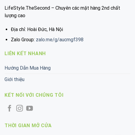
LifeStyle.TheSecond – Chuyên các mặt hàng 2nd chất
lượng cao
Địa chỉ: Hoài Đức, Hà Nội
Zalo Group:
zalo.me/g/aucmgf398
LIÊN KẾT NHANH
Hướng Dẫn Mua Hàng
Giới thiệu
KẾT NỐI VỚI CHÚNG TÔI
THỜI GIAN MỞ CỬA