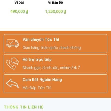
Ví Dài
Ví Bản Đồ
490,000
₫
1,250,000
₫
Vận chuyển Tức Thì
Giao hàng toàn quốc, nhanh chóng.
Hỗ trợ trực tiếp
Nhanh gọn, chính xác, online 24/7
Cam Kết Nguồn Hàng
Hỏi Đáp Tức Thì
THÔNG TIN LIÊN HỆ