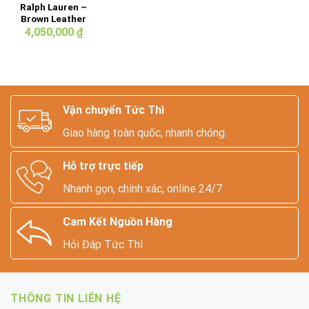
Ralph Lauren –
Brown Leather
Vest
4,050,000
₫
Vận chuyển Tức Thì
Giao hàng toàn quốc, nhanh chóng.
Hỗ trợ trực tiếp
Nhanh gọn, chính xác, online 24/7
Cam Kết Nguồn Hàng
Hỏi Đáp Tức Thì
THÔNG TIN LIÊN HỆ