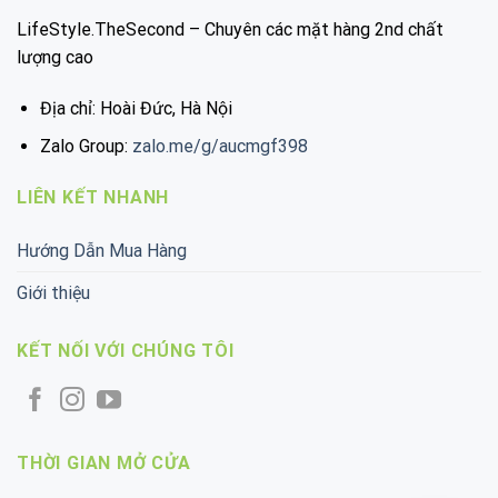
LifeStyle.TheSecond – Chuyên các mặt hàng 2nd chất
lượng cao
Địa chỉ: Hoài Đức, Hà Nội
Zalo Group:
zalo.me/g/aucmgf398
LIÊN KẾT NHANH
Hướng Dẫn Mua Hàng
Giới thiệu
KẾT NỐI VỚI CHÚNG TÔI
THỜI GIAN MỞ CỬA