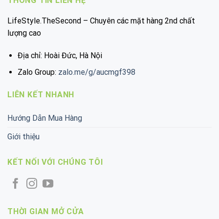
THÔNG TIN LIÊN HỆ
LifeStyle.TheSecond – Chuyên các mặt hàng 2nd chất
lượng cao
Địa chỉ: Hoài Đức, Hà Nội
Zalo Group:
zalo.me/g/aucmgf398
LIÊN KẾT NHANH
Hướng Dẫn Mua Hàng
Giới thiệu
KẾT NỐI VỚI CHÚNG TÔI
THỜI GIAN MỞ CỬA