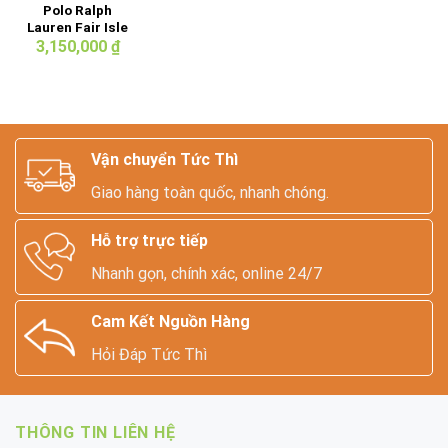
Polo Ralph
Lauren Fair Isle
Vest
3,150,000
₫
Vận chuyển Tức Thì
Giao hàng toàn quốc, nhanh chóng.
Hỗ trợ trực tiếp
Nhanh gọn, chính xác, online 24/7
Cam Kết Nguồn Hàng
Hỏi Đáp Tức Thì
THÔNG TIN LIÊN HỆ