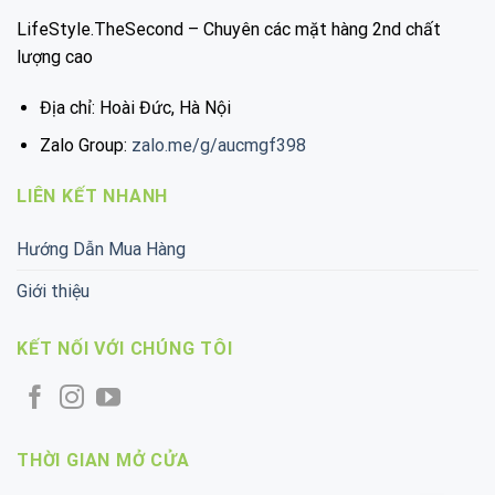
LifeStyle.TheSecond – Chuyên các mặt hàng 2nd chất
lượng cao
Địa chỉ: Hoài Đức, Hà Nội
Zalo Group:
zalo.me/g/aucmgf398
LIÊN KẾT NHANH
Hướng Dẫn Mua Hàng
Giới thiệu
KẾT NỐI VỚI CHÚNG TÔI
THỜI GIAN MỞ CỬA