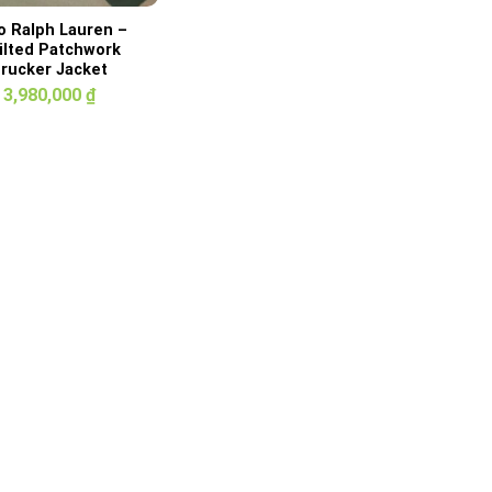
o Ralph Lauren –
ilted Patchwork
rucker Jacket
3,980,000
₫