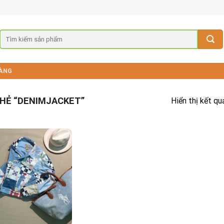
ÀNG
HẺ “DENIMJACKET”
Hiển thị kết qu