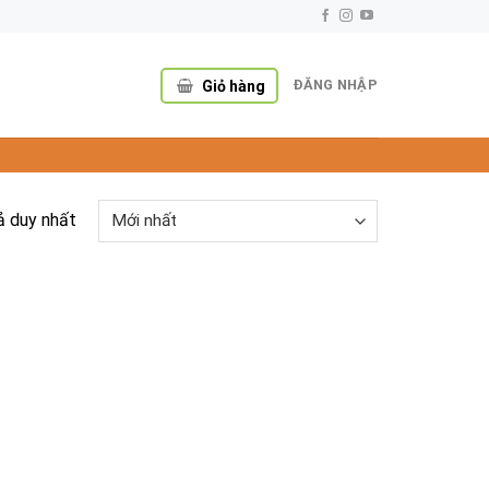
ĐĂNG NHẬP
Giỏ hàng
ả duy nhất