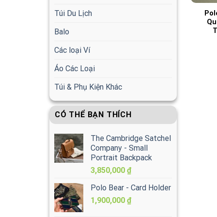
Túi Du Lịch
Pol
Qu
T
Balo
Các loại Ví
Áo Các Loại
Túi & Phụ Kiện Khác
CÓ THỂ BẠN THÍCH
The Cambridge Satchel
Company - Small
Portrait Backpack
3,850,000
₫
Polo Bear - Card Holder
1,900,000
₫