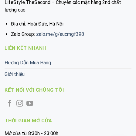
LifeStyle.TheSecond – Chuyên các mặt hàng 2nd chất
lượng cao
Địa chỉ: Hoài Đức, Hà Nội
Zalo Group:
zalo.me/g/aucmgf398
LIÊN KẾT NHANH
Hướng Dẫn Mua Hàng
Giới thiệu
KẾT NỐI VỚI CHÚNG TÔI
THỜI GIAN MỞ CỬA
Mở cửa từ 8:30h - 23:00h