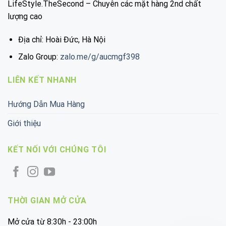
LifeStyle.TheSecond – Chuyên các mặt hàng 2nd chất
lượng cao
Địa chỉ: Hoài Đức, Hà Nội
Zalo Group:
zalo.me/g/aucmgf398
LIÊN KẾT NHANH
Hướng Dẫn Mua Hàng
Giới thiệu
KẾT NỐI VỚI CHÚNG TÔI
THỜI GIAN MỞ CỬA
Mở cửa từ 8:30h - 23:00h