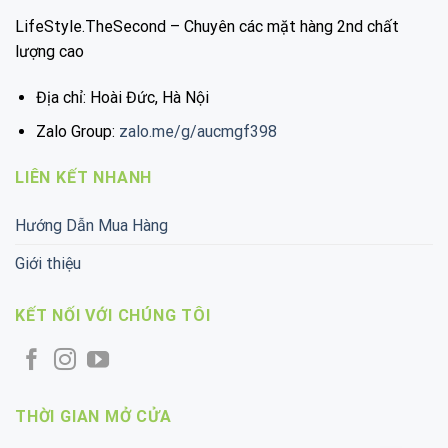
LifeStyle.TheSecond – Chuyên các mặt hàng 2nd chất
lượng cao
Địa chỉ: Hoài Đức, Hà Nội
Zalo Group:
zalo.me/g/aucmgf398
LIÊN KẾT NHANH
Hướng Dẫn Mua Hàng
Giới thiệu
KẾT NỐI VỚI CHÚNG TÔI
THỜI GIAN MỞ CỬA