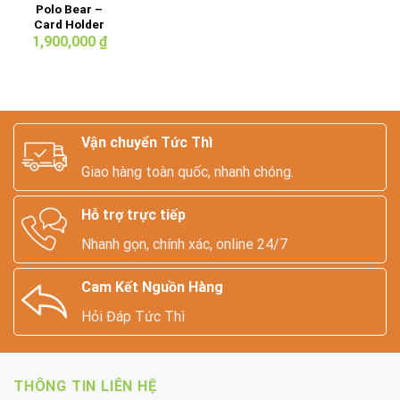
Polo Bear –
Card Holder
1,900,000
₫
Vận chuyển Tức Thì
Giao hàng toàn quốc, nhanh chóng.
Hỗ trợ trực tiếp
Nhanh gọn, chính xác, online 24/7
Cam Kết Nguồn Hàng
Hỏi Đáp Tức Thì
THÔNG TIN LIÊN HỆ