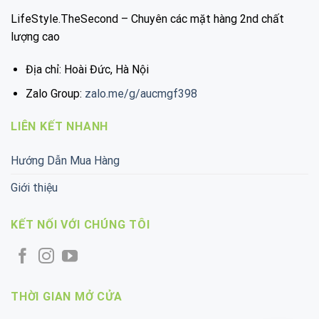
LifeStyle.TheSecond – Chuyên các mặt hàng 2nd chất
lượng cao
Địa chỉ: Hoài Đức, Hà Nội
Zalo Group:
zalo.me/g/aucmgf398
LIÊN KẾT NHANH
Hướng Dẫn Mua Hàng
Giới thiệu
KẾT NỐI VỚI CHÚNG TÔI
THỜI GIAN MỞ CỬA