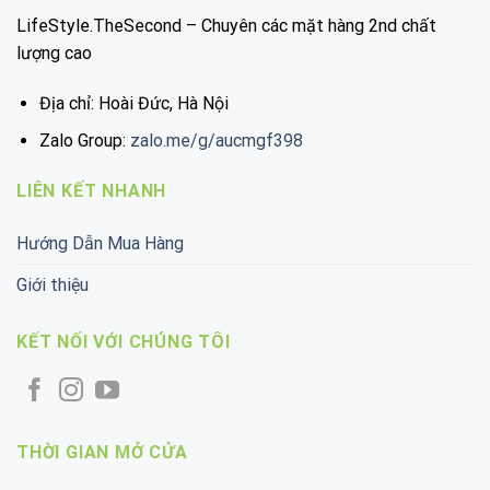
LifeStyle.TheSecond – Chuyên các mặt hàng 2nd chất
lượng cao
Địa chỉ: Hoài Đức, Hà Nội
Zalo Group:
zalo.me/g/aucmgf398
LIÊN KẾT NHANH
Hướng Dẫn Mua Hàng
Giới thiệu
KẾT NỐI VỚI CHÚNG TÔI
THỜI GIAN MỞ CỬA