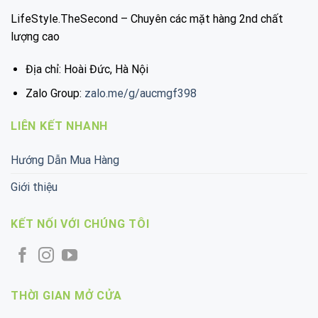
LifeStyle.TheSecond – Chuyên các mặt hàng 2nd chất
lượng cao
Địa chỉ: Hoài Đức, Hà Nội
Zalo Group:
zalo.me/g/aucmgf398
LIÊN KẾT NHANH
Hướng Dẫn Mua Hàng
Giới thiệu
KẾT NỐI VỚI CHÚNG TÔI
THỜI GIAN MỞ CỬA