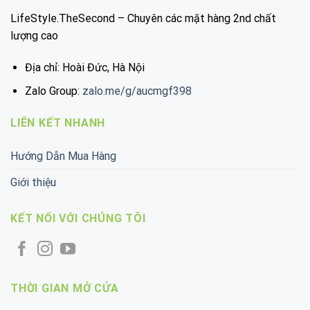
LifeStyle.TheSecond – Chuyên các mặt hàng 2nd chất
lượng cao
Địa chỉ: Hoài Đức, Hà Nội
Zalo Group:
zalo.me/g/aucmgf398
LIÊN KẾT NHANH
Hướng Dẫn Mua Hàng
Giới thiệu
KẾT NỐI VỚI CHÚNG TÔI
THỜI GIAN MỞ CỬA