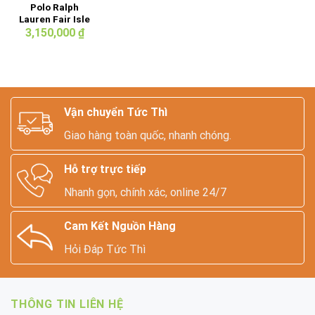
Polo Ralph
Lauren Fair Isle
Vest
3,150,000
₫
Vận chuyển Tức Thì
Giao hàng toàn quốc, nhanh chóng.
Hỗ trợ trực tiếp
Nhanh gọn, chính xác, online 24/7
Cam Kết Nguồn Hàng
Hỏi Đáp Tức Thì
THÔNG TIN LIÊN HỆ